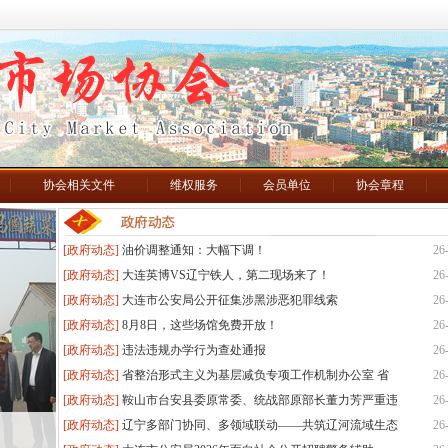
协会相关文件
维权服务
会员单位
协会章程
[政府动态]
油价调整通知：大幅下调！
26
[政府动态]
大连英博VS辽宁铁人，第二现场来了！
26
[政府动态]
大连市公安局公开征集涉黑涉恶犯罪线索
26
[政府动态]
8月8日，这些场馆免费开放！
26
[政府动态]
违法违规办学行为查处通报
26
[政府动态]
省整治形式主义为基层减负专项工作机制办公室 省
26
[政府动态]
鞍山市台安县委原常委、统战部原部长董力芳严重违
26
[政府动态]
辽宁多部门协同、多领域联动——共筑辽河流域生态
26