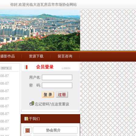
你好,欢迎光临大连瓦房店市市场协会网站
摄影作品
资源下载
留言咨询
-08-07
用户名:
-08-07
密 码:
-08-07
-08-07
忘记密码?点这里重设
-08-07
-08-07
关于我们
-08-07
-08-07
协会简介