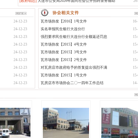
[政府动态]
大连市公安局2026年面向社会公开招聘警务辅助
26
24-12-23
瓦市场协发【2016】1号文件
16-
24-12-23
实名举报民生银行大连分行
15-
24-12-23
强烈要求民生银行大连分行全额返还罚息
15-
24-12-23
瓦市场协发【2015】4号文件
15-
24-12-23
瓦市场协发【2015】3号文件
15-
24-12-23
瓦市场协发【2015】2号文件
15-
24-12-23
对瓦房店市政府给予的答复提出强烈不满
15-
24-12-23
瓦市场协发【2015】1号文件
15-
24-12-23
瓦房店市市场协会二〇一四年工作总结
14-