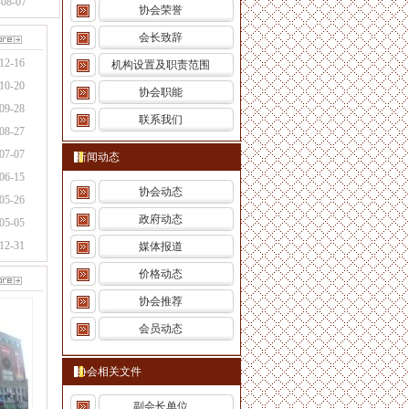
-08-07
协会荣誉
会长致辞
12-16
机构设置及职责范围
10-20
协会职能
09-28
联系我们
08-27
07-07
新闻动态
06-15
协会动态
05-26
政府动态
05-05
12-31
媒体报道
价格动态
协会推荐
会员动态
协会相关文件
副会长单位