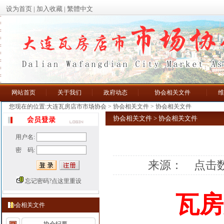
设为首页
|
加入收藏
|
繁體中文
网站首页
关于我们
政府动态
协会相关文件
维
您现在的位置:大连瓦房店市市场协会
>
协会相关文件
>
协会相关文件
协会相关文件 >
协会相关文件
用户名:
密 码:
来源： 点击
忘记密码?点这里重设
瓦房
协会相关文件