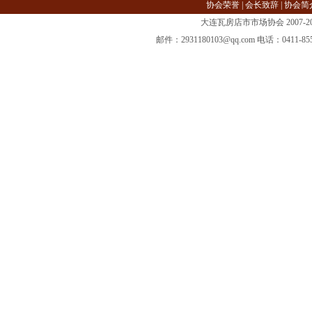
协会荣誉
|
会长致辞
|
协会简
大连瓦房店市市场协会 2007-2013 @ 
邮件：2931180103@qq.com 电话：04