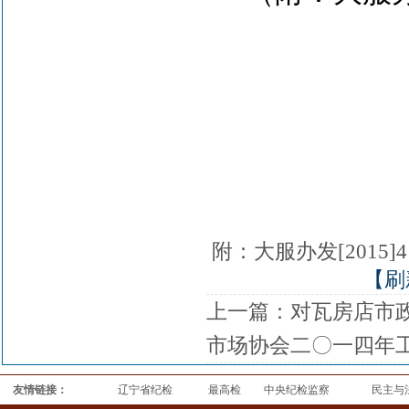
瓦房
201
附：大服办发[2015]
【刷
上一篇：
对瓦房店市
市场协会二〇一四年
友情链接：
辽宁省纪检
最高检
中央纪检监察
民主与