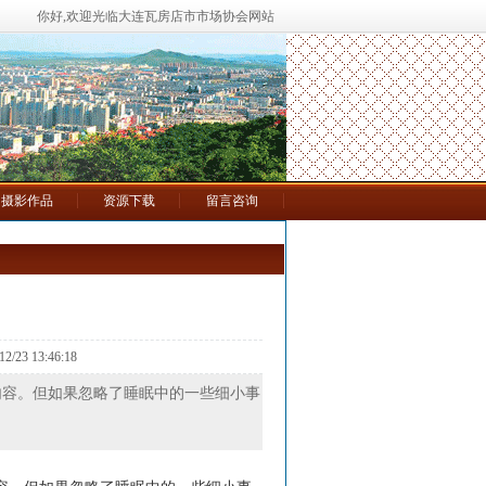
你好,欢迎光临大连瓦房店市市场协会网站
摄影作品
资源下载
留言咨询
23 13:46:18
内容。但如果忽略了睡眠中的一些细小事