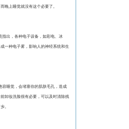
，而晚上睡觉就没有这个必要了。
克指出，各种电子设备，如彩电、冰
形成一种电子雾，影响人的神经系统和生
艳容睡觉，会堵塞你的肌肤毛孔，造成
睡前卸妆洗脸很有必要，可以及时清除残
梦乡。