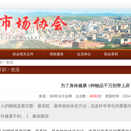
协会相关文件
维权服务
会员单位
协会章程
识
>
生活
识 >
生活
为了身体健康 5种物品千万别带上床
来源：360常识大全网 点击数：
46563
次 更新时间：2024/12/
：
人的睡眠是最完整、最系统、最有效的休息方法，也是科学养生的重要
对健康不利。 1、戴表睡觉