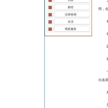
消费
财经
情，
法律条例
生活
维权服务
出血