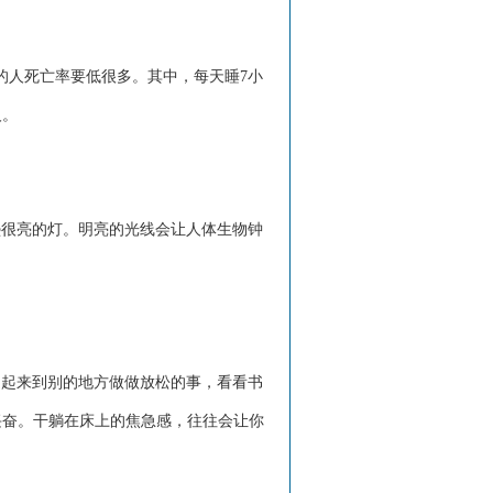
的人死亡率要低很多。其中，每天睡7小
人。
盏很亮的灯。明亮的光线会让人体生物钟
。起来到别的地方做做放松的事，看看书
兴奋。干躺在床上的焦急感，往往会让你