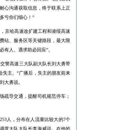
耐心沟通获取信息，终于联系上正
多亏你们细心！”
，京哈高速改扩建工程和凌绥高速
费站、服务区等关键路段，最大限
必有人、遇求助必回应”。
交警高速三大队副大队长刘大勇带
给失主。“广播后，失主的朋友前来
”刘大勇说。
场疏导交通，提醒司机规范停车；
53人，分布在人流量比较大的7个
挥调度大队大队长李海威说。在他的