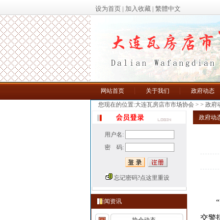
设为首页
|
加入收藏
|
繁體中文
网站首页
关于我们
政府动态
您现在的位置:大连瓦房店市市场协会
> >
政府
政府动
用户名:
密 码:
忘记密码?点这里重设
新闻资讯
“大
交警