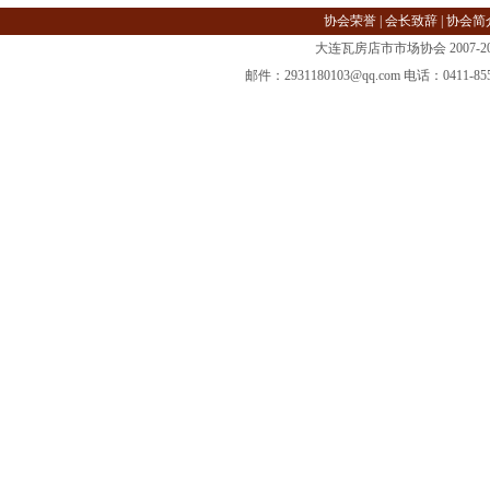
协会荣誉
|
会长致辞
|
协会简
大连瓦房店市市场协会 2007-2013 @ 
邮件：2931180103@qq.com 电话：04