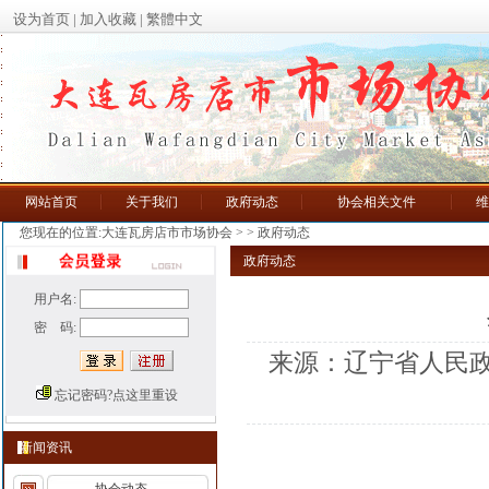
设为首页
|
加入收藏
|
繁體中文
网站首页
关于我们
政府动态
协会相关文件
维
您现在的位置:大连瓦房店市市场协会
> >
政府动态
政府动态
用户名:
密 码:
来源：辽宁省人民政
忘记密码?点这里重设
新闻资讯