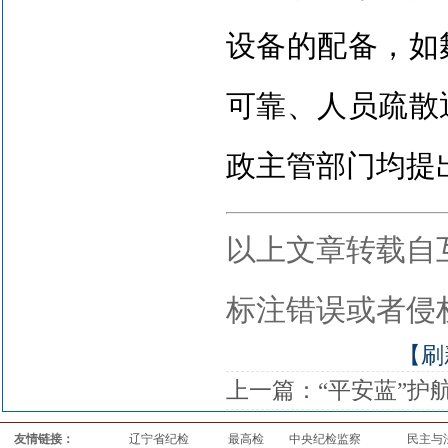
设备的配备，如
可靠、人员疏散
政主管部门均提
以上文章转载自
标注错误或者侵
【刷
上一篇：
“平安蓝”护
友情链接：
辽宁省纪检
最高检
中央纪检监察
民主与