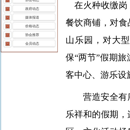
协会动态
在火种收缴岗
政府动态
媒体报道
餐饮商铺，对食
价格动态
协会推荐
山乐园，对大
会员动态
保“两节”假期
客中心、游乐设
营造安全有序
乐祥和的假期，